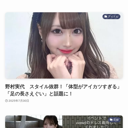
アイドル
野村実代 スタイル抜群！「体型がアイカツすぎる」
「足の長さえぐい」と話題に！
2025年7月30日
芸能