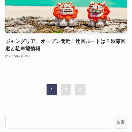
ジャングリア、オープン間近！迂回ルートは？渋滞回
避と駐車場情報
2025年7月23日
1
2
3
検索