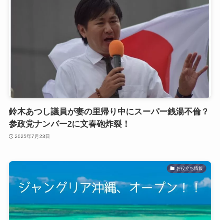
鈴木あつし議員が妻の里帰り中にスーパー銭湯不倫？
参政党ナンバー2に文春砲炸裂！
2025年7月23日
お役立ち情報