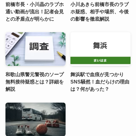
前橋市長・小川晶のラブホ
小川あきら前橋市長のラブ
通い動画が流出！記者会見
ホ疑惑、相手や場所、今後
との矛盾点が明らかに
の影響を徹底解説
和歌山県警元警視のソープ
舞浜駅で血痕が見つかり
無料接待疑惑とは？詳細を
SNS騒然！血だらけの理由
解説
は？何があった？