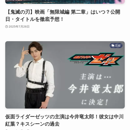
【鬼滅の刃】映画「無限城編 第二章」はいつ？公開
日・タイトルを徹底予想！
2025年7月26日
芸能
仮面ライダーゼッツの主演は今井竜太郎！彼女は中川
紅葉？キスシーンの過去