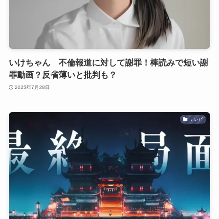
いけちゃん 不倫報道に対して謝罪！棒読みで短い謝
罪動画？反省薄いと批判も？
2025年7月28日
テレビ