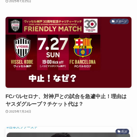
2025年7月25日
スポーツ
FCバルセロナ、対神戸との試合を急遽中止！理由は
ヤスダグループ？チケット代は？
2025年7月24日
政治