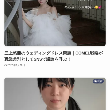
三上悠亜のウェディングドレス問題｜COMEL戦略が
職業差別としてSNSで議論を呼ぶ！
2025年7月28日
芸能