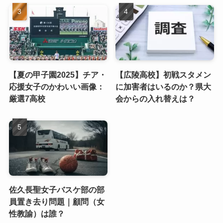
【夏の甲子園2025】チア・
【広陵高校】初戦スタメン
応援女子のかわいい画像：
に加害者はいるのか？県大
厳選7高校
会からの入れ替えは？
佐久長聖女子バスケ部の部
員置き去り問題｜顧問（女
性教諭）は誰？