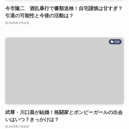
今市隆二 酒乱暴行で書類送検！自宅謹慎は甘すぎ？
引退の可能性と今後の活動は？
2025年7月31日
芸能
武尊・川口葵が結婚！格闘家とボンビーガールの出会
いはいつ？きっかけは？
2025年7月30日