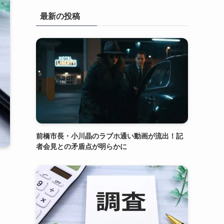
最新の投稿
前橋市長・小川晶のラブホ通い動画が流出！記
者会見との矛盾点が明らかに