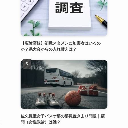
【広陵高校】初戦スタメンに加害者はいるの
か？県大会からの入れ替えは？
佐久長聖女子バスケ部の部員置き去り問題｜顧
顔
問（女性教諭）は誰？