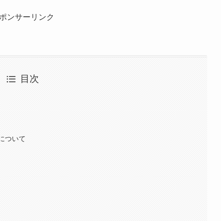
ポンサーリンク
目次
について