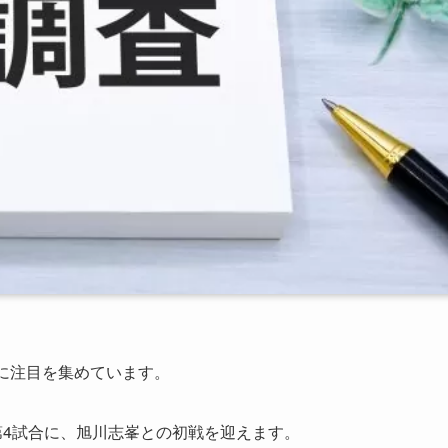
に注目を集めています。
第4試合に、旭川志峯との初戦を迎えます。