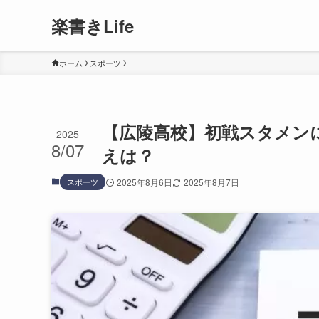
楽書きLife
ホーム
スポーツ
【広陵高校】初戦スタメン
2025
8/07
えは？
スポーツ
2025年8月6日
2025年8月7日