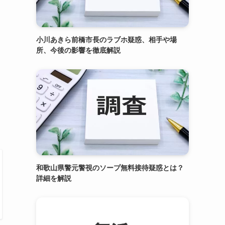
小川あきら前橋市長のラブホ疑惑、相手や場
所、今後の影響を徹底解説
和歌山県警元警視のソープ無料接待疑惑とは？
詳細を解説