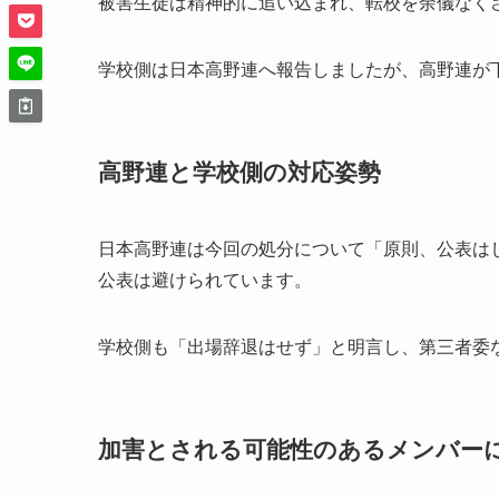
被害生徒は精神的に追い込まれ、転校を余儀なく
学校側は日本高野連へ報告しましたが、高野連が
高野連と学校側の対応姿勢
日本高野連は今回の処分について「原則、公表は
公表は避けられています。
学校側も「出場辞退はせず」と明言し、第三者委
加害とされる可能性のあるメンバー