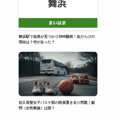
舞浜駅で血痕が見つかりSNS騒然！血だらけの
理由は？何があった？
佐久長聖女子バスケ部の部員置き去り問題｜顧
問（女性教諭）は誰？