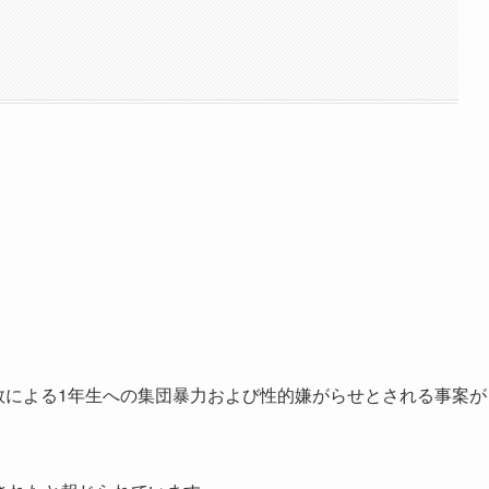
複数による1年生への集団暴力および性的嫌がらせとされる事案が