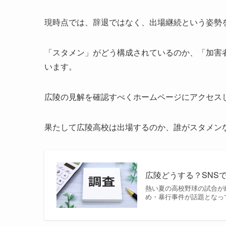
現時点では、辞退ではなく、出場継続という姿勢
「スタメン」がどう構成されているのか、「加害
います。
広陵の見解を確認すべくホームページにアクセス
果たして広陵高校は出場するのか、誰がスタメン
広陵どうする？SNS
熱い夏の高校野球の試合が
め・暴行事件が話題となっ