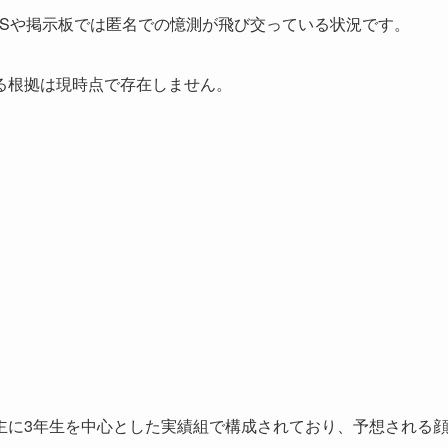
NSや掲示板では匿名での憶測が飛び交っている状況です。
る根拠は現時点で存在しません。
主に3年生を中心とした実績組で構成されており、予想される