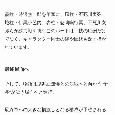
霞柱・時透無一郎を筆頭に、風柱・不死川実弥、
蛇柱・伊黒小芭内、岩柱・悲鳴嶼行冥、不死川玄
弥らが総力戦を挑むこのパートは、技の応酬だけ
でなく、キャラクター同士の絆や因縁も深く描か
れています。
最終局面へ
そして、物語は鬼舞辻無惨との決戦へと向かう“予
兆”が漂う場面へと進行。
最終章への大きな橋渡しとなる構成が予想される