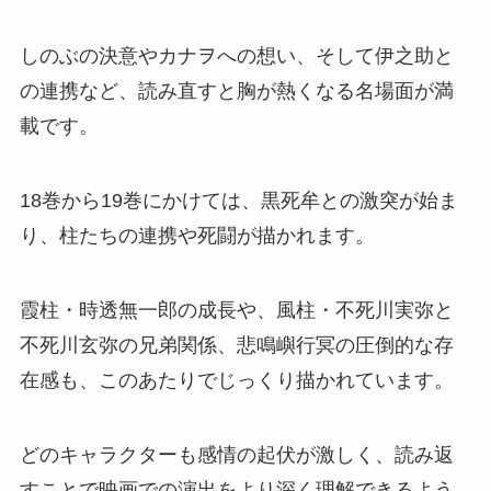
しのぶの決意やカナヲへの想い、そして伊之助と
の連携など、読み直すと胸が熱くなる名場面が満
載です。
18巻から19巻にかけては、黒死牟との激突が始ま
り、柱たちの連携や死闘が描かれます。
霞柱・時透無一郎の成長や、風柱・不死川実弥と
不死川玄弥の兄弟関係、悲鳴嶼行冥の圧倒的な存
在感も、このあたりでじっくり描かれています。
どのキャラクターも感情の起伏が激しく、読み返
すことで映画での演出をより深く理解できるよう