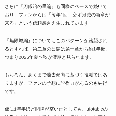
さらに『刀鍛冶の里編』も同様のペースで続いて
おり、ファンからは「毎年1回、必ず鬼滅の新章が
来る」という信頼感さえ生まれています。
『無限城編』についてもこのパターンが踏襲され
るとすれば、第二章の公開は第一章から約1年後、
つまり2026年夏〜秋が濃厚と見られます。
もちろん、あくまで過去傾向に基づく推測ではあ
りますが、ファンの予想に説得力があるのも納得
です。
仮に1年半ほど間隔が空いたとしても、ufotableの