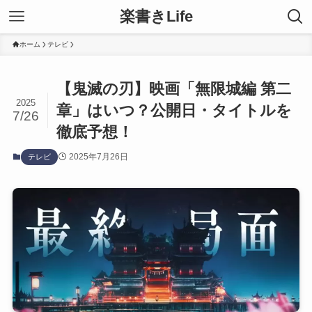
楽書きLife
ホーム
テレビ
【鬼滅の刃】映画「無限城編 第二
2025
章」はいつ？公開日・タイトルを
7/26
徹底予想！
2025年7月26日
テレビ