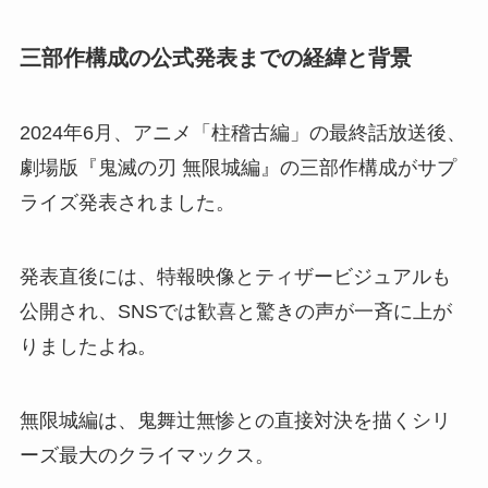
三部作構成の公式発表までの経緯と背景
2024年6月、アニメ「柱稽古編」の最終話放送後、
劇場版『鬼滅の刃 無限城編』の三部作構成がサプ
ライズ発表されました。
発表直後には、特報映像とティザービジュアルも
公開され、SNSでは歓喜と驚きの声が一斉に上が
りましたよね。
無限城編は、鬼舞辻無惨との直接対決を描くシリ
ーズ最大のクライマックス。