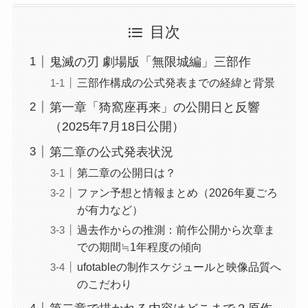
目次
鬼滅の刃 劇場版「無限城編」三部作
三部作構成の公式発表までの経緯と背景
第一章「猗窩座再来」の公開日と反響
（2025年7月18日公開）
第二章の公式発表状況
第二章の公開日は？
ファン予想と情報まとめ（2026年夏ごろ
が有力など）
過去作からの推測：前作公開から次章ま
での期間≒1年程度の傾向
ufotableの制作スケジュールと映像品質へ
のこだわり