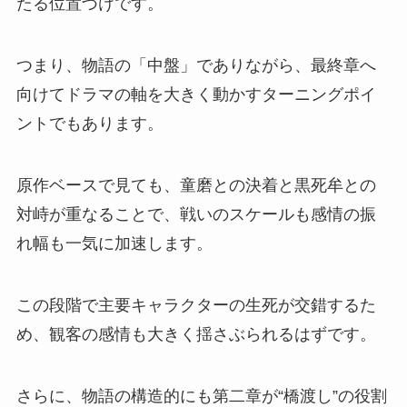
たる位置づけです。
つまり、物語の「中盤」でありながら、最終章へ
向けてドラマの軸を大きく動かすターニングポイ
ントでもあります。
原作ベースで見ても、童磨との決着と黒死牟との
対峙が重なることで、戦いのスケールも感情の振
れ幅も一気に加速します。
この段階で主要キャラクターの生死が交錯するた
め、観客の感情も大きく揺さぶられるはずです。
さらに、物語の構造的にも第二章が“橋渡し”の役割