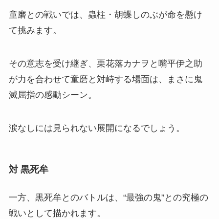
童磨との戦いでは、蟲柱・胡蝶しのぶが命を懸け
て挑みます。
その意志を受け継ぎ、栗花落カナヲと嘴平伊之助
が力を合わせて童磨と対峙する場面は、まさに鬼
滅屈指の感動シーン。
涙なしには見られない展開になるでしょう。
対 黒死牟
一方、黒死牟とのバトルは、“最強の鬼”との究極の
戦いとして描かれます。