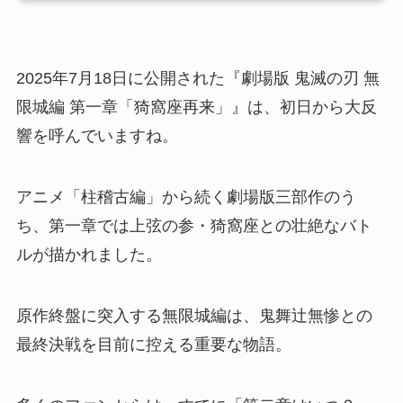
2025年7月18日に公開された『劇場版 鬼滅の刃 無
限城編 第一章「猗窩座再来」』は、初日から大反
響を呼んでいますね。
アニメ「柱稽古編」から続く劇場版三部作のう
ち、第一章では上弦の参・猗窩座との壮絶なバト
ルが描かれました。
原作終盤に突入する無限城編は、鬼舞辻無惨との
最終決戦を目前に控える重要な物語。