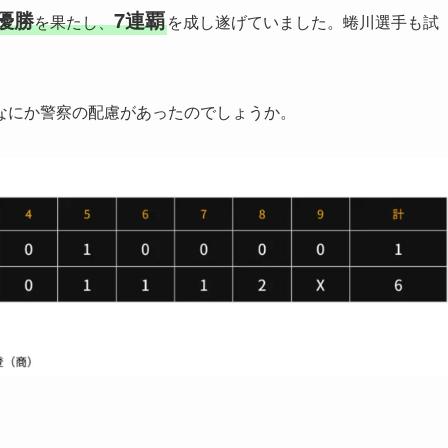
優勝
7連覇
を果たし、
を成し遂げていました。蜷川選手も試
なにか警察の配慮があったのでしょうか。