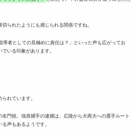
裏切られたようにも感じられる関係ですね。
「指導者としての見極めに責任は？」といった声も広がってお
いでいる印象があります。
められています。
の名門校。強肩捕手の逮捕は、広陵から大商大への選手ルート
いる声もあるようです。