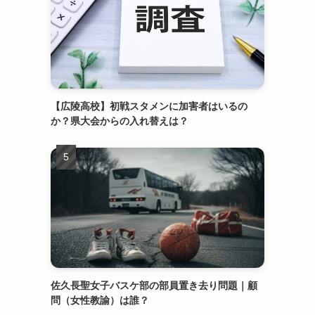
【広陵高校】初戦スタメンに加害者はいるの
か？県大会からの入れ替えは？
佐久長聖女子バスケ部の部員置き去り問題｜顧
問（女性教諭）は誰？