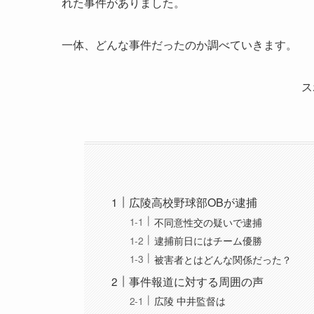
れた事件がありました。
一体、どんな事件だったのか調べていきます。
ス
広陵高校野球部OBが逮捕
不同意性交の疑いで逮捕
逮捕前日にはチーム優勝
被害者とはどんな関係だった？
事件報道に対する周囲の声
広陵 中井監督は