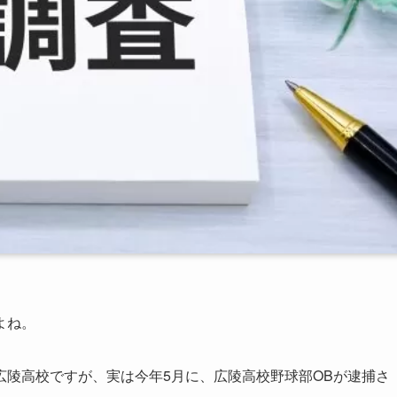
よね。
広陵高校ですが、実は今年5月に、広陵高校野球部OBが逮捕さ