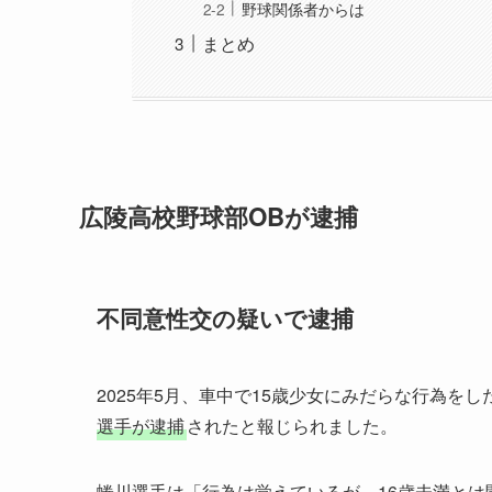
野球関係者からは
まとめ
広陵高校野球部OBが逮捕
不同意性交の疑いで逮捕
2025年5月、車中で15歳少女にみだらな行為をし
選手が逮捕
されたと報じられました。
蜷川選手は「行為は覚えているが、16歳未満と