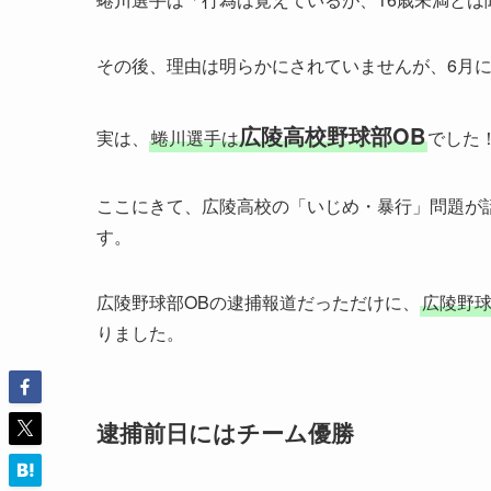
その後、理由は明らかにされていませんが、6月
広陵高校野球部OB
実は、
蜷川選手は
でした
ここにきて、広陵高校の「いじめ・暴行」問題が
す。
広陵野球部OBの逮捕報道だっただけに、
広陵野
りました。
逮捕前日にはチーム優勝