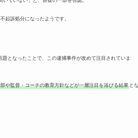
に不起訴処分になったようです。
！
話題となったことで、この逮捕事件が改めて注目されていま
球部や監督・コーチの教育方針などが一層注目を浴びる結果
と