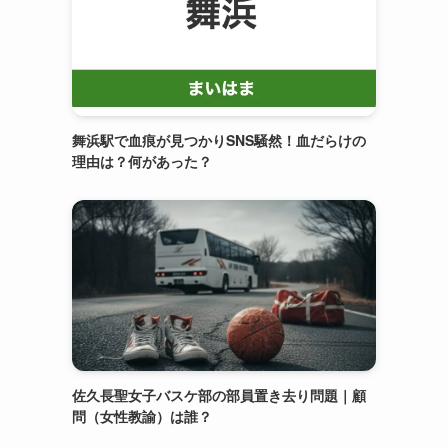
舞浜駅で血痕が見つかりSNS騒然！血だらけの
理由は？何があった？
佐久長聖女子バスケ部の部員置き去り問題｜顧
問（女性教諭）は誰？