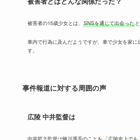
被害者とはどんな関係だった？
被害者の15歳少女とは、
SNSを通じて出会った
と
車内で行為に及んだようですが、車で少女を家に
す。
事件報道に対する周囲の声
広陵 中井監督は
中井哲之監督は蜷川選手のことを
「広陵史上でも