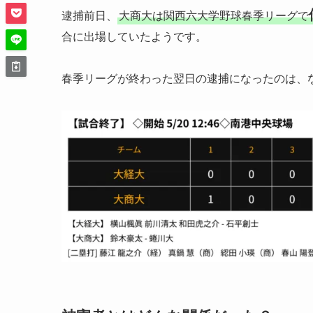
逮捕前日、
大商大は関西六大学野球春季リーグで
合に出場していたようです。
春季リーグが終わった翌日の逮捕になったのは、