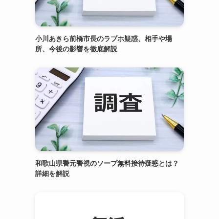
小川あきら前橋市長のラブホ疑惑、相手や場
所、今後の影響を徹底解説
和歌山県警元警視のソープ無料接待疑惑とは？
詳細を解説