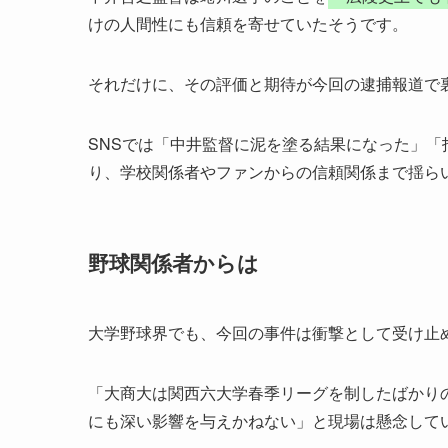
けの人間性にも信頼を寄せていたそうです。
それだけに、その評価と期待が今回の逮捕報道で
SNSでは「中井監督に泥を塗る結果になった」
り、学校関係者やファンからの信頼関係まで揺ら
野球関係者からは
大学野球界でも、今回の事件は衝撃として受け止
「大商大は関西六大学春季リーグを制したばかり
にも深い影響を与えかねない」と現場は懸念して