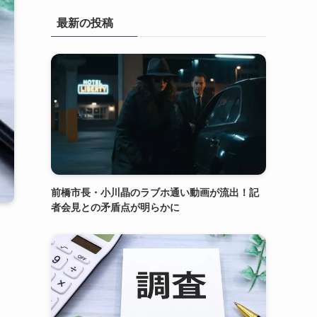
最新の投稿
前橋市長・小川晶のラブホ通い動画が流出！記
者会見との矛盾点が明らかに